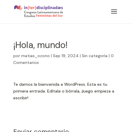
¡Hola, mundo!
por
matias_ozono
|
Sep 19, 2024
|
Sin categoría
|
0
Comentarios
Te damos la bienvenida a WordPress. Esta es tu
primera entrada. Edítala o bórrala, ¡luego empieza a
escribir!
Enviar comentario