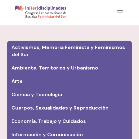
Activismos, Memoria Feminista y Feminismos
del Sur
Ambiente, Territorios y Urbanismo
Arte
Ciencia y Tecnología
Cuerpos, Sexualidades y Reproducción
Economía, Trabajo y Cuidados
Información y Comunicación