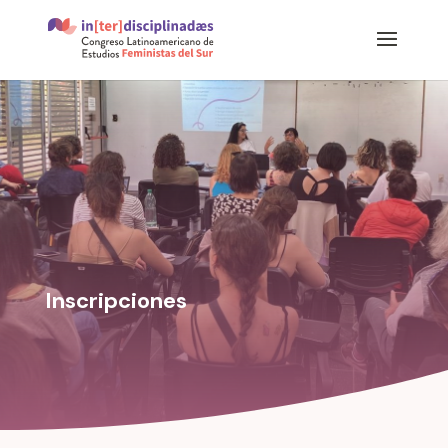
Inscripciones